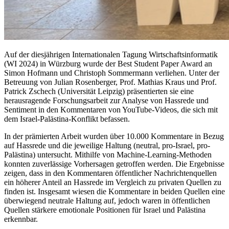
Auf der diesjährigen Internationalen Tagung Wirtschaftsinformatik
(WI 2024) in Würzburg wurde der Best Student Paper Award an
Simon Hofmann und Christoph Sommermann verliehen. Unter der
Betreuung von Julian Rosenberger, Prof. Mathias Kraus und Prof.
Patrick Zschech (Universität Leipzig) präsentierten sie eine
herausragende Forschungsarbeit zur Analyse von Hassrede und
Sentiment in den Kommentaren von YouTube-Videos, die sich mit
dem Israel-Palästina-Konflikt befassen.
In der prämierten Arbeit wurden über 10.000 Kommentare in Bezug
auf Hassrede und die jeweilige Haltung (neutral, pro-Israel, pro-
Palästina) untersucht. Mithilfe von Machine-Learning-Methoden
konnten zuverlässige Vorhersagen getroffen werden. Die Ergebnisse
zeigen, dass in den Kommentaren öffentlicher Nachrichtenquellen
ein höherer Anteil an Hassrede im Vergleich zu privaten Quellen zu
finden ist. Insgesamt wiesen die Kommentare in beiden Quellen eine
überwiegend neutrale Haltung auf, jedoch waren in öffentlichen
Quellen stärkere emotionale Positionen für Israel und Palästina
erkennbar.