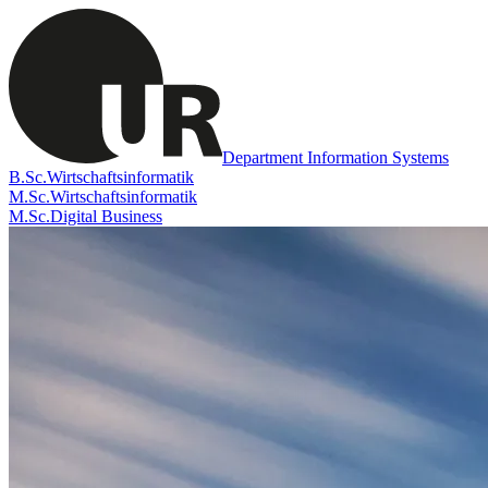
Department Information Systems
B.Sc.
Wirtschaftsinformatik
M.Sc.
Wirtschaftsinformatik
M.Sc.
Digital Business